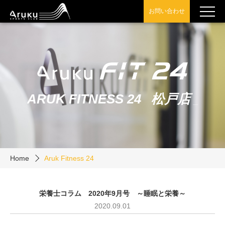
お問い合わせ
ARUK FITNESS 24
松戸店
_
Home
Aruk Fitness 24
栄養士コラム 2020年9月号 ～睡眠と栄養～
2020.09.01