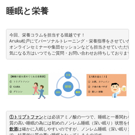
睡眠と栄養
今回、栄養コラムを担当する堀越です！

Aruku松戸にてパーソナルトレーニング・栄養指導をさせていただ
オンラインセミナーや集団セッションなども担当させていただいて
気になる方はいつでもご質問・お問い合わせお待ちしております
①トリプトファン
とは必須アミノ酸の一つで、睡眠と一番関わり
質の高い睡眠の為には初めのノンレム睡眠（深い眠り）状態を作
飲酒
は確かに入眠しやすいのですが、ノンレム睡眠（深い眠り）の