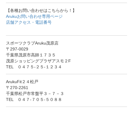
【各種お問い合わせはこちらから！】
Arukuお問い合わせ専用ページ
店舗アクセス・電話番号
スポーツクラブAruku茂原店
〒297-0029
千葉県茂原市高師１７３５
茂原ショッピングプラザアスモ２F
TEL ０４７５-２５-１２３４
ArukuFit２４松戸
〒270-2261
千葉県松戸市常盤平３－７－３
TEL ０４７-７０５-５０８８